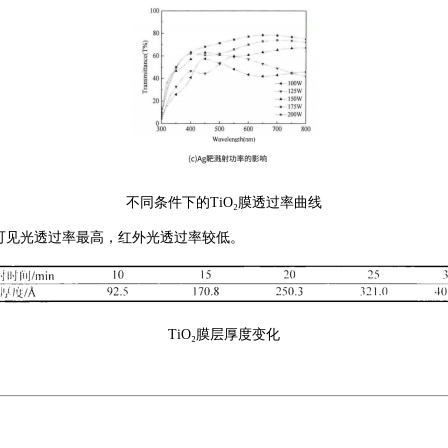
不同条件下的
TiO₂膜透过率曲线
可见光透过率最高，红外光透过率较低。
TiO₂膜层厚度变化