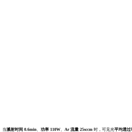
当
溅射时间
0.6min
、
功率
110W
、
Ar 流量 25sccm
时，可见光
平均透过