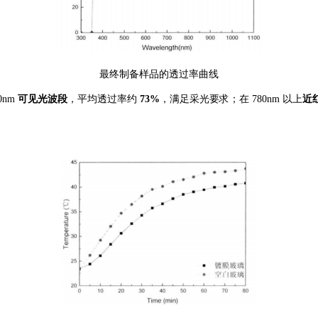
最终制备样品的透过率曲线
80nm
可见光波段
，平均透过率约
73%
，满足采光要求；在
780nm 以上
近