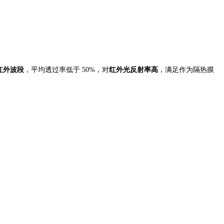
红外波段
，平均透过率低于
50%，对
红外光反射率高
，满足作为隔热膜