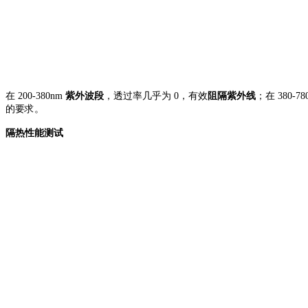
在
200-380nm
紫外波段
，透过率几乎为
0，有效
阻隔紫外线
；在
380-7
的要求。
隔热性能测试