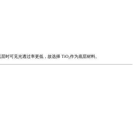
为底层时可见光透过率更低，故选择 TiO₂作为底层材料。