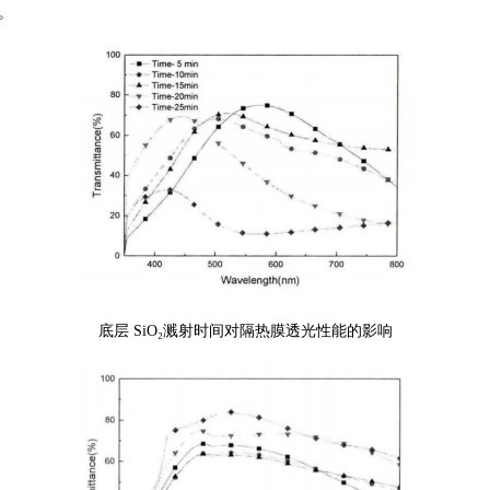
。
底层
SiO₂溅射时间对隔热膜透光性能的影响