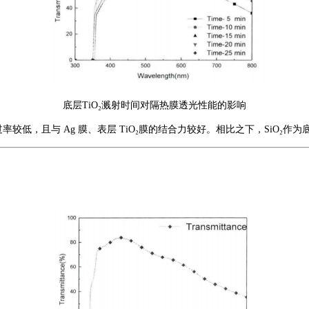
底层
TiO₂溅射时间对隔热膜透光性能的影响
过率较低，且与
Ag 膜、表层 TiO₂膜的结合力较好。相比之下，SiO₂作