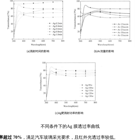
不同条件下的
Ag 膜透过率曲线
率超过
70%
，满足汽车玻璃采光要求，且红外光透过率较低。