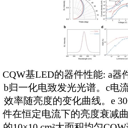
CQW基LED的器件性能
:
a器
b归一化电致发光光谱。c电流
效率随亮度的变化曲线。e 3
件在恒定电流下的亮度衰减曲线
的10×10 cm²大面积均匀