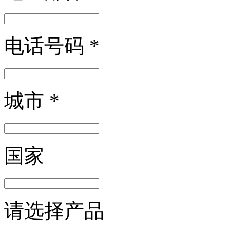
电话号码
*
城市
*
国家
请选择产品