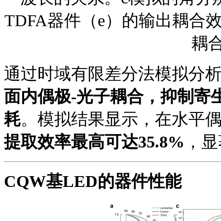
TDFA器件（e）的输出耦合
耦
通过时域有限差分法模拟分
面内偶极
-光子耦合，抑制寄
耗
。模拟结果显示，在水平
提取效率最高可达
35.8%
，显
CQW基LED的器件性能