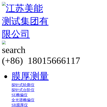
(+86) 18015666117
膜厚测量
探针式轮廓仪
探针式台阶仪
SE椭偏仪
全光谱椭偏仪
SR膜厚仪