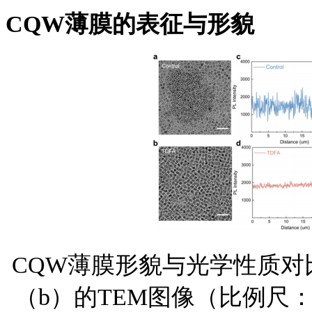
CQW薄膜的表征与形貌
CQW薄膜形貌与光学性质对比：
（b）的TEM图像（比例尺：5