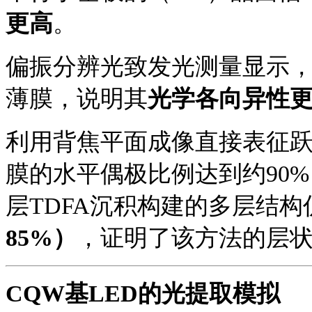
更高
。
偏振分辨光致发光测量显示
薄膜，说明其
光学各向异性
利用背焦平面成像直接表征
膜的水平偶极比例达到约90%
层TDFA沉积构建的多层结构
85%）
，证明了该方法的层
CQW基LED的光提取模拟