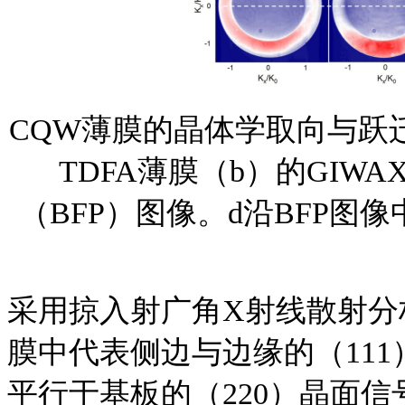
CQW薄膜的晶体学取向与跃迁
TDFA薄膜（b）的GIW
（BFP）图像。d沿BFP图
采用掠入射广角
X射线散射分
膜中代表侧边与边缘的（111
平行于基板的（220）晶面