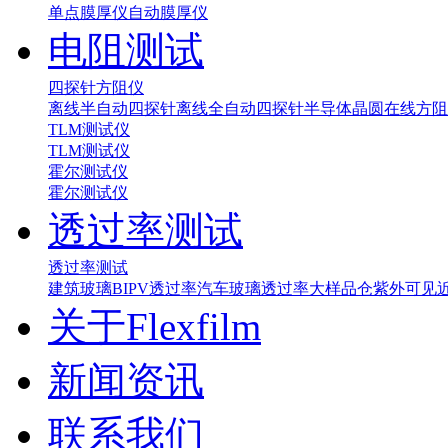
单点膜厚仪
自动膜厚仪
电阻测试
四探针方阻仪
离线半自动四探针
离线全自动四探针
半导体晶圆在线方阻
TLM测试仪
TLM测试仪
霍尔测试仪
霍尔测试仪
透过率测试
透过率测试
建筑玻璃BIPV透过率
汽车玻璃透过率
大样品仓紫外可见
关于Flexfilm
新闻资讯
联系我们