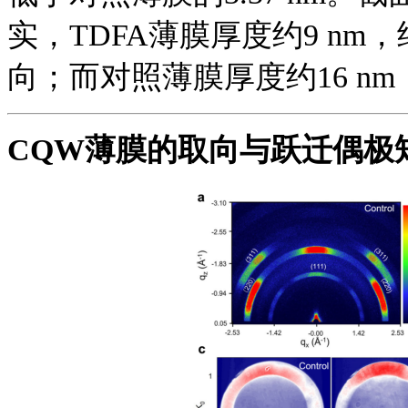
实，TDFA薄膜厚度约9 n
向；而对照薄膜厚度约16 n
CQW薄膜的取向与跃迁偶极