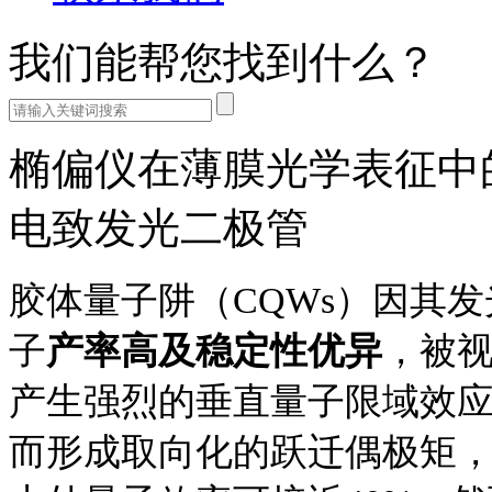
我们能帮您找到什么？
椭偏仪在薄膜光学表征中的
电致发光二极管
胶体量子阱（CQWs）因其
子
产率高及稳定性优异
，被
产生强烈的垂直量子限域效
而形成取向化的跃迁偶极矩