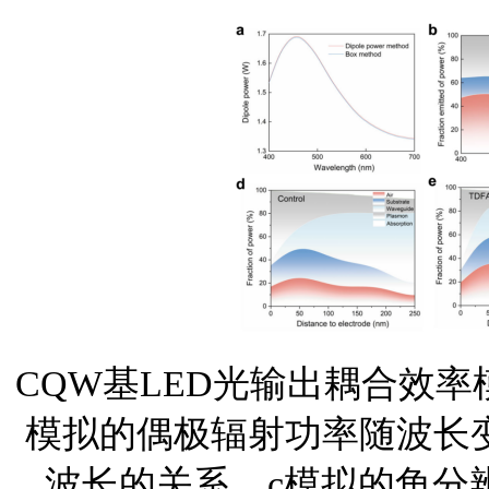
CQW基LED光输出耦合效率
模拟的偶极辐射功率随波长
波长的关系。c模拟的角分辨