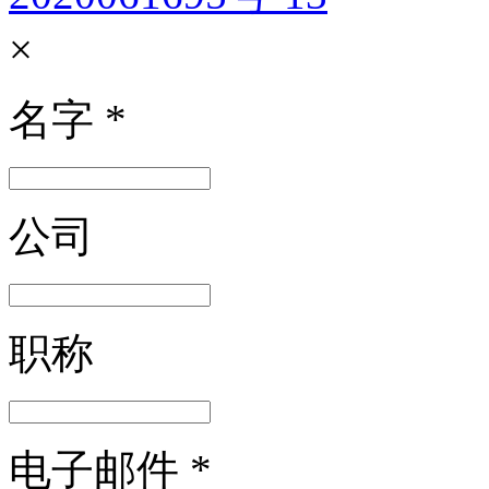
×
名字
*
公司
职称
电子邮件
*