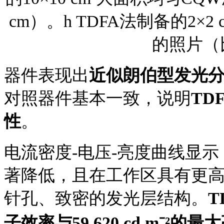
cm）。h TDFA法制备的2×
的照片（比
器件表现出
近似朗伯型发光
对照器件基本一致，说明
TD
性
。
电流密度
-电压-亮度曲线显
著降低，且在工作区具有更
针孔、致密的发光层结构。
T
子效率与59,620 cd m⁻²的最