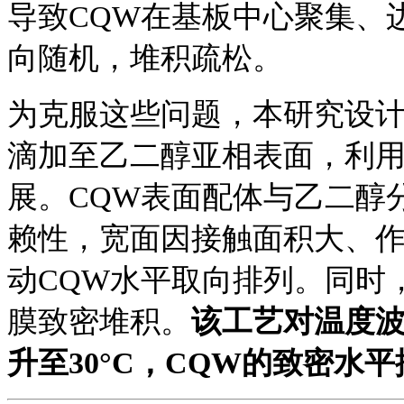
导致
CQW在基板中心聚集、
向随机，堆积疏松。
为克服这些问题，本研究设
滴加至乙二醇亚相表面，利
展。CQW表面配体与乙二醇
赖性，宽面因接触面积大、
动CQW水平取向排列。同时
膜致密堆积。
该工艺对温度
升至
30°C，CQW的致密水