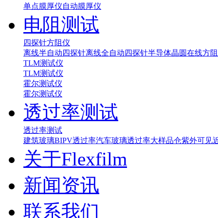
单点膜厚仪
自动膜厚仪
电阻测试
四探针方阻仪
离线半自动四探针
离线全自动四探针
半导体晶圆在线方阻
TLM测试仪
TLM测试仪
霍尔测试仪
霍尔测试仪
透过率测试
透过率测试
建筑玻璃BIPV透过率
汽车玻璃透过率
大样品仓紫外可见
关于Flexfilm
新闻资讯
联系我们