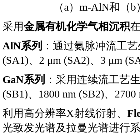
（
a）m-AlN和（
采用
金属有机化学气相沉积
AlN系列
：通过氨脉冲流工艺
(SA1)、2 μm (SA2)、3 μm (S
GaN系列
：采用连续流工艺
(SB1)、1800 nm (SB2)、2700
利用高分辨率
X射线衍射、
Fl
光致发光谱及拉曼光谱进行