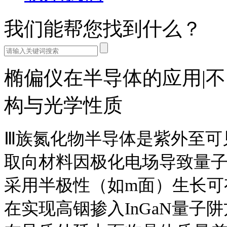
我们能帮您找到什么？
椭偏仪在半导体的应用|不同
构与光学性质
Ⅲ族氮化物半导体是紫外至可
取向材料因极化电场导致量
采用半极性（如m面）生长可有
在实现高铟掺入InGaN量