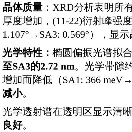
晶体质量
：
XRD分析表明所有
厚度增加，(11-22)衍射峰强
1.107°→SA3: 0.569°），显示
光学特性：
椭圆偏振光谱拟
至SA3的2.72 nm
。光学带隙
增加而降低（SA1: 366 meV→S
减小
。
光学透射谱在透明区显示清
良好
。