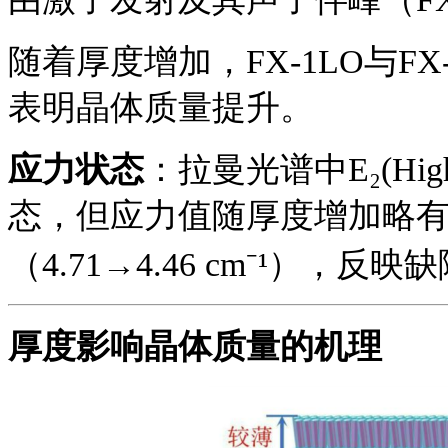
随着厚度增加，
FX-1LO与F
表明晶体质量提升。
应力状态
：拉曼光谱中
E₂(
态，但应力值随厚度增加略
（4.71→4.46 cm⁻¹），反
厚度影响晶体质量的机理