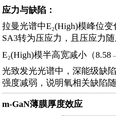
应力与缺陷：
拉曼光谱中
E₂(High)模峰
SA3转为压应力，且压应力
E₂(High)模半高宽减小（8.5
光致发光光谱中，深能级缺
强度减弱，说明氧相关缺陷
m-GaN薄膜厚度效应