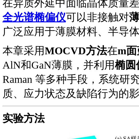
在异质外延中面临晶体质量
全光谱椭偏仪
可以
非接触
对
广泛应用于薄膜材料、半导
本章采用
MOCVD方法
在
m面
AlN和GaN薄膜，并利用
椭圆
Raman 等多种手段，系统
质、应力状态及缺陷行为的
实验方法