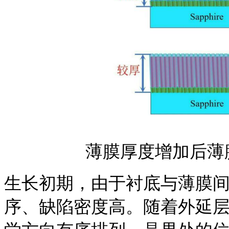
薄膜厚度增加后薄
生长初期，由于衬底与薄膜
序、缺陷密度高。随着外延