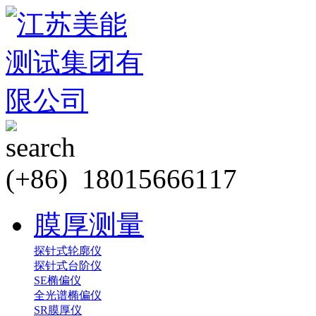
(+86) 18015666117
膜厚测量
探针式轮廓仪
探针式台阶仪
SE椭偏仪
全光谱椭偏仪
SR膜厚仪