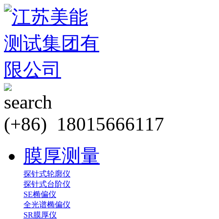
(+86) 18015666117
膜厚测量
探针式轮廓仪
探针式台阶仪
SE椭偏仪
全光谱椭偏仪
SR膜厚仪