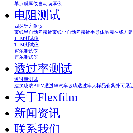
单点膜厚仪
自动膜厚仪
电阻测试
四探针方阻仪
离线半自动四探针
离线全自动四探针
半导体晶圆在线方阻
TLM测试仪
TLM测试仪
霍尔测试仪
霍尔测试仪
透过率测试
透过率测试
建筑玻璃BIPV透过率
汽车玻璃透过率
大样品仓紫外可见
关于Flexfilm
新闻资讯
联系我们