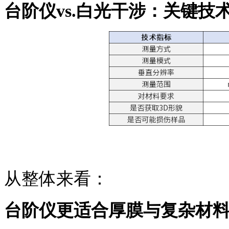
台阶仪
vs
.
白光干涉：关键技
从整体来看：
台阶仪更适合厚膜与复杂材