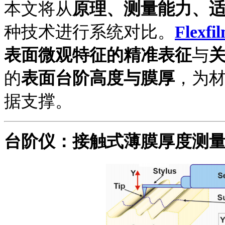
本文将从
原理、测量能力、
种技术进行系统对比。
Flex
表面微观特征的精准表征
与
的
表面台阶高度与膜厚
，为
据支撑。
台阶仪：接触式薄膜厚度测