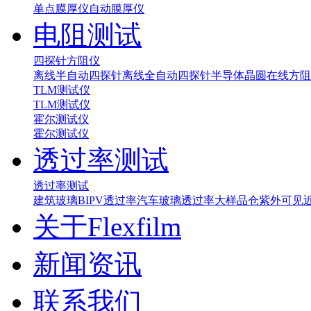
单点膜厚仪
自动膜厚仪
电阻测试
四探针方阻仪
离线半自动四探针
离线全自动四探针
半导体晶圆在线方阻
TLM测试仪
TLM测试仪
霍尔测试仪
霍尔测试仪
透过率测试
透过率测试
建筑玻璃BIPV透过率
汽车玻璃透过率
大样品仓紫外可见
关于Flexfilm
新闻资讯
联系我们