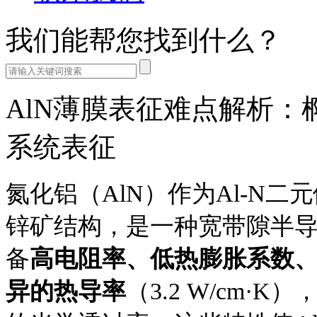
我们能帮您找到什么？
AlN薄膜表征难点解析
系统表征
氮化铝（AlN）作为Al-N二
锌矿结构，是一种宽带隙半导体
备
高电阻率、低热膨胀系数
异的热导率
（3.2 W/cm