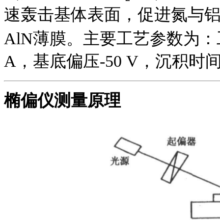
速轰击基体表面，促进氮与
AlN薄膜。主要工艺参数为：工作气
A，基底偏压-50 V，沉积时
椭偏仪测量原理