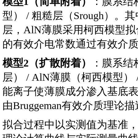
模型
1（简单附着）
：膜系结
型） / 粗糙层（Srough）
层，AlN薄膜采用柯西模型
的有效介电常数通过有效介
模型
2（扩散附着）
：膜系结
层） / AlN薄膜（柯西模型
能离子使薄膜成分渗入基底表
由Bruggeman有效介质理论
拟合过程中以实测值为基准