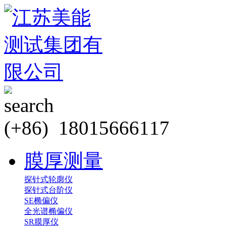
(+86) 18015666117
膜厚测量
探针式轮廓仪
探针式台阶仪
SE椭偏仪
全光谱椭偏仪
SR膜厚仪