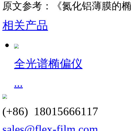
原文参考：《氮化铝薄膜的
相关产品
全光谱椭偏仪
...
(+86) 18015666117
sales@flex-film.com