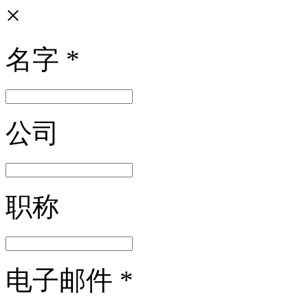
×
名字
*
公司
职称
电子邮件
*