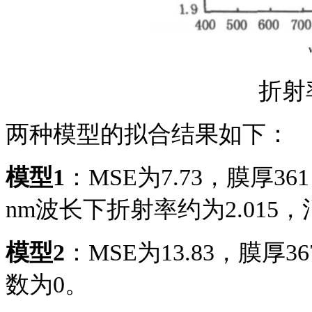
折射
两种模型的拟合结果如下：
模型
1
：
MSE为7.73，膜厚361
nm波长下折射率约为2.015
模型
2
：
MSE为13.83，膜厚3
数为0。