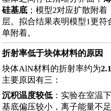
硅基底
；模型
2对应扩散附着
层。拟合结果表明模型1更符
单附着。
折射率低于块体材料的原因
块体
AlN材料的折射率约为
2.
主要原因有三：
沉积温度较低
：实验在室温
基底偏压较小，离子能量不