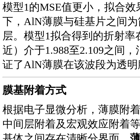
模型
1的MSE值更小，拟合
下，AlN薄膜与硅基片之间
层。模型1拟合得到的折射率在可
近）介于1.988至2.109
证了AlN薄膜在该波段为透明
膜基附着方式
根据电子显微分析，薄膜附
中间层附着及宏观效应附着
基体之间存在清晰分界面
，