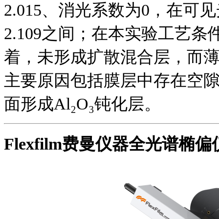
2.015、消光系数为0，在可
2.109之间；在本实验工艺
着，未形成扩散混合层，而薄
主要原因包括膜层中存在空隙
面形成Al₂O₃钝化层。
Flexfilm费曼仪器全光谱椭偏