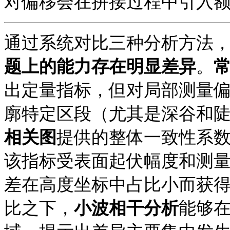
对偏移会在拼接过程中引入
通过系统对比三种分析方法
题上的能力存在明显差异
。
出定量指标，但对局部测量
廓特定区段（尤其是深谷和
相关图
提供的整体一致性系数（
该指标受表面起伏幅度和测
差在高度坐标中占比小而获
比之下，
小波相干分析
能够在