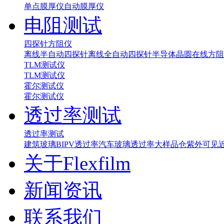
单点膜厚仪
自动膜厚仪
电阻测试
四探针方阻仪
离线半自动四探针
离线全自动四探针
半导体晶圆在线方阻
TLM测试仪
TLM测试仪
霍尔测试仪
霍尔测试仪
透过率测试
透过率测试
建筑玻璃BIPV透过率
汽车玻璃透过率
大样品仓紫外可见
关于Flexfilm
新闻资讯
联系我们