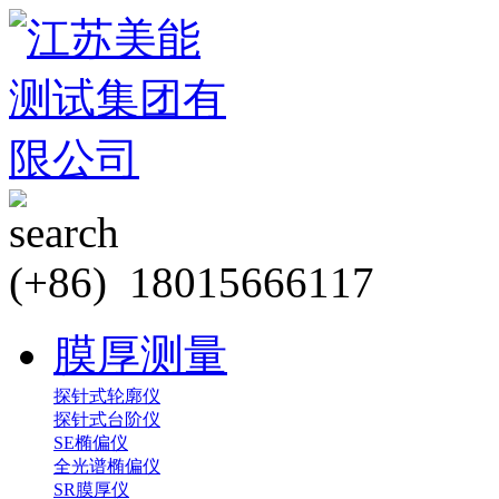
(+86) 18015666117
膜厚测量
探针式轮廓仪
探针式台阶仪
SE椭偏仪
全光谱椭偏仪
SR膜厚仪