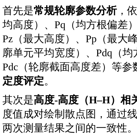
首先是
常规轮廓参数分析
，
均高度）、Pq（均方根偏差）
Pz（最大高度）、Pp（最大
廓单元平均宽度）、Pdq（均
Pdc（轮廓截面高度差）等
定度评定
。
其次是
高度
-高度
（
H–H）
相
度值成对绘制散点图，通过
两次测量结果之间的一致性