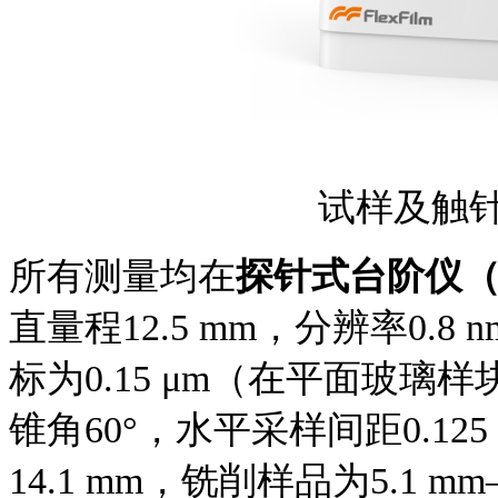
试样及触
所有测量均在
探针式台阶仪
直量程
12.5 mm，分辨率0.
标为0.15 μm（在平面玻璃
锥角60°，水平采样间距0.1
14.1 mm，铣削样品为5.