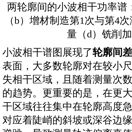
两轮廓间的小波相干功率谱
（b）增材制造第1次与第4次
量（d）铣削加
小波相干谱图展现了
轮廓间
表面，大多数轮廓对在较小
失相干区域，且随着测量次
的趋势。更重要的是，在更大尺
干区域往往集中在轮廓高度
对应着陡峭的斜坡或深谷边