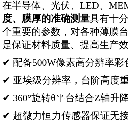
在半导体、光伏、
LED、M
度、膜厚的准确测量
具有十
个重要的参数，对各种薄膜
是保证材料质量、提高生产
✔
配备
500W像素高分辨率
✔
亚埃级分辨率，台阶高度
✔
360°旋转θ平台结合Z轴升
✔
超微力恒力传感器保证无