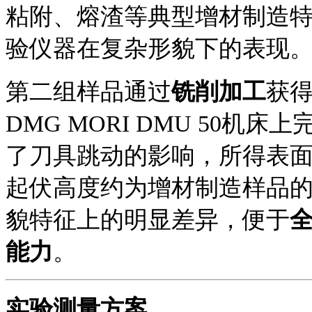
粘附、熔渣等典型增材制造
验仪器在复杂形貌下的表现
第二组样品通过
铣削加工
获
DMG MORI DMU 50
了刀具跳动的影响，所得表
起伏高度约为增材制造样品
貌特征上的明显差异，便于
能力
。
实验
测量方案