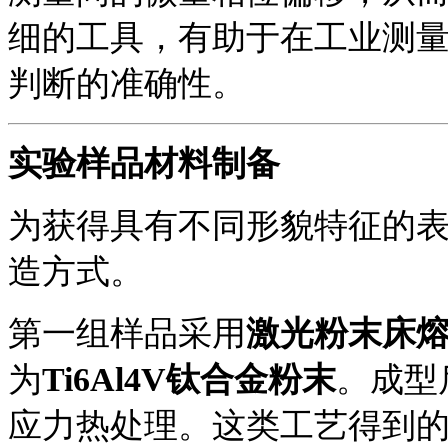
细的工具，有助于在工业测
判断的准确性。
实验
样品
材料
制备
为获得具有不同形貌特征的
造方式。
第一组样品采用
激光粉末床
为
Ti6Al4V钛合金粉末
。成型
应力热处理。这类工艺得到