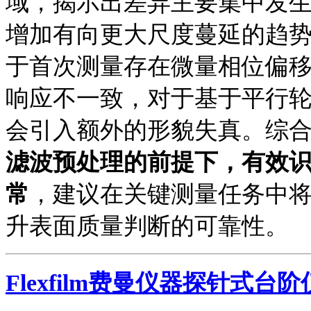
域，揭示出差异主要集中发
增加有向更大尺度蔓延的趋
于首次测量存在微量相位偏
响应不一致，对于基于平行
会引入额外的形貌失真。综
滤波预处理的前提下，有效
常
，建议在关键测量任务中
升表面质量判断的可靠性。
Flexfilm
费曼仪器
探针式台阶