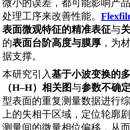
微小的误差，都可能影响产
处理工序来改善性能。
Flex
表面微观特征的精准表征
与
的
表面台阶高度与膜厚
，为
据支撑。
本研究引入
基于小波变换的
（
H–H）
相关图
与
参数不确
型表面的重复测量数据进行
上的失相干区域，定位轮廓
测量间的微量相位偏移，从