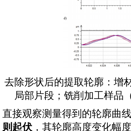
去除形状后的提取轮廓：增
局部片段；铣削加工样品（
直接观察测量得到的轮廓曲
则起伏
，其轮廓高度变化幅