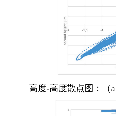
高度
-高度散点图：（