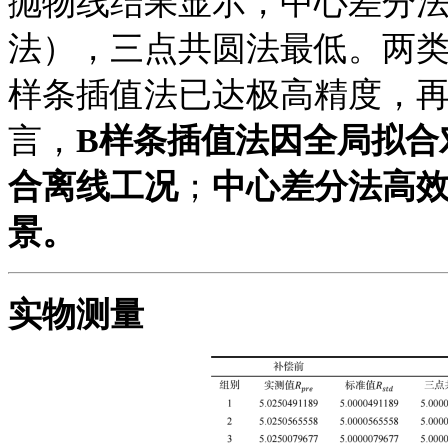
抛物线结果
显
示，中心差分
法），三点共圆法最低。两类曲线在
样条插值法已达极高精度，
言，
B样条插值法因全局拟合
合离线工况
；
中心差分法高
景。
实物测量