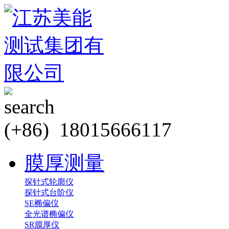
(+86) 18015666117
膜厚测量
探针式轮廓仪
探针式台阶仪
SE椭偏仪
全光谱椭偏仪
SR膜厚仪