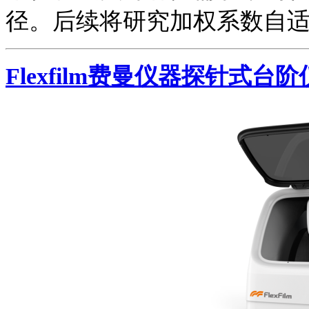
径。后续将研究加权系数自
Flexfilm
费曼仪器
探针式台阶