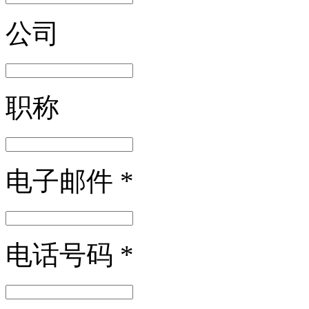
公司
职称
电子邮件
*
电话号码
*