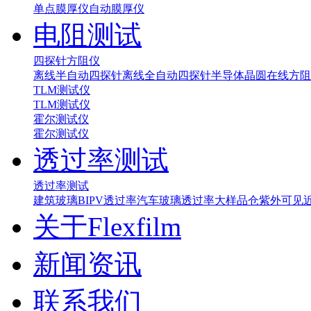
单点膜厚仪
自动膜厚仪
电阻测试
四探针方阻仪
离线半自动四探针
离线全自动四探针
半导体晶圆在线方阻
TLM测试仪
TLM测试仪
霍尔测试仪
霍尔测试仪
透过率测试
透过率测试
建筑玻璃BIPV透过率
汽车玻璃透过率
大样品仓紫外可见
关于Flexfilm
新闻资讯
联系我们