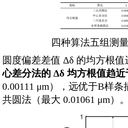
四种算法五组测
圆度偏差差值
∆δ 的均方根
心差分法的
∆δ 均方根值趋
0.00111 μm），远优于B样条
共圆法（最大 0.01061 μm）