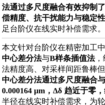
法通过多尺度融合有效抑制
偿精度、抗干扰能力与稳定
足台阶仪在线实时补偿需求
本文针对台阶仪在精密加工
中心差分法
与
B样条插值法
，
法精度高、对采样间距鲁棒
中心差分法通过多尺度融合
0.000164 μm，∆δ 趋近
半径在线实时补偿需求，为